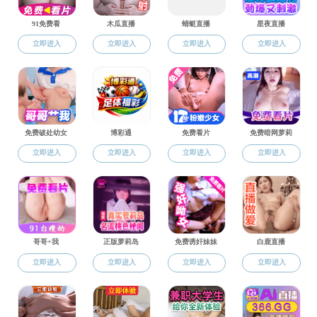
专门用途英语
课程群建设
语言文学
英语语言基本技能
翻译与文化
基础日语
日语应用与实践
日语拓展教育
综合英语